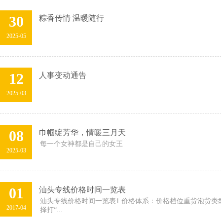
30
粽香传情 温暖随行
2025-05
12
人事变动通告
2025-03
08
巾帼绽芳华，情暖三月天
每一个女神都是自己的女王
2025-03
01
汕头专线价格时间一览表
汕头专线价格时间一览表1.价格体系：价格档位重货泡货类型A380
2017-04
择打“...