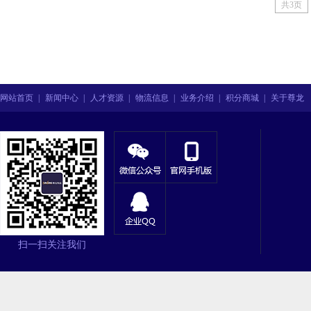
共3页
网站首页
|
新闻中心
|
人才资源
|
物流信息
|
业务介绍
|
积分商城
|
关于尊龙
扫一扫关注我们